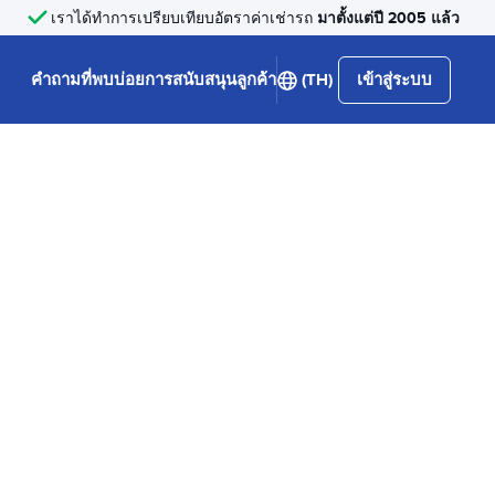
มาตั้งแต่ปี 2005 แล้ว
เราได้ทำการเปรียบเทียบอัตราค่าเช่ารถ
คำถามที่พบบ่อย
การสนับสนุนลูกค้า
(TH)
เข้าสู่ระบบ