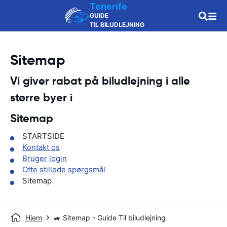
Tenerife
GUIDE
TIL BILUDLEJNING
Sitemap
Vi giver rabat på biludlejning i alle
større byer i
Sitemap
STARTSIDE
Kontakt os
Bruger login
Ofte stillede spørgsmål
Sitemap
Hjem
🚙 Sitemap - Guide Til biludlejning