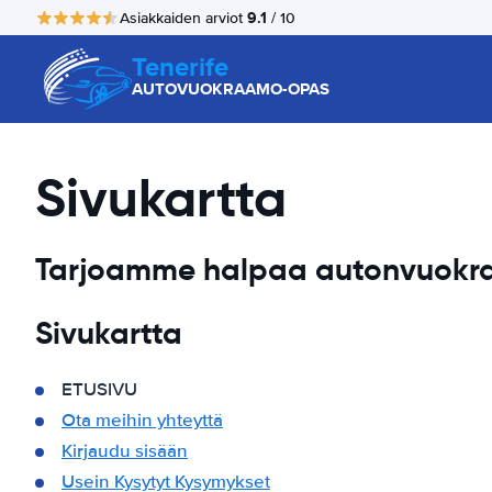
9.1
Asiakkaiden arviot
/ 10
Tenerife
AUTOVUOKRAAMO-OPAS
Sivukartta
Tarjoamme halpaa autonvuokra
Sivukartta
ETUSIVU
Ota meihin yhteyttä
Kirjaudu sisään
Usein Kysytyt Kysymykset