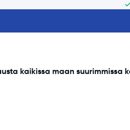
usta kaikissa maan
suurimmissa 