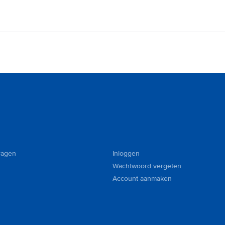
ragen
Inloggen
Wachtwoord vergeten
Account aanmaken