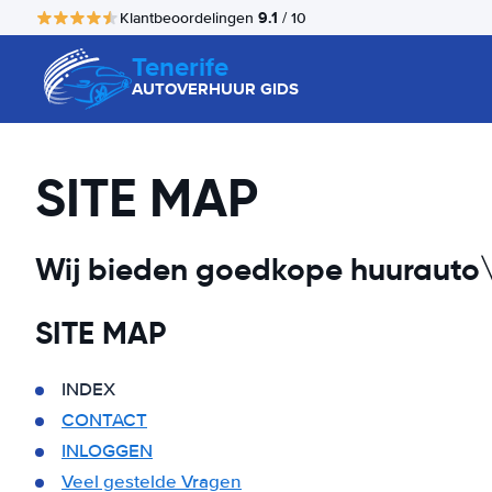
9.1
Klantbeoordelingen
/ 10
Tenerife
AUTOVERHUUR GIDS
SITE MAP
Wij bieden goedkope huurauto\'
SITE MAP
INDEX
CONTACT
INLOGGEN
Veel gestelde Vragen