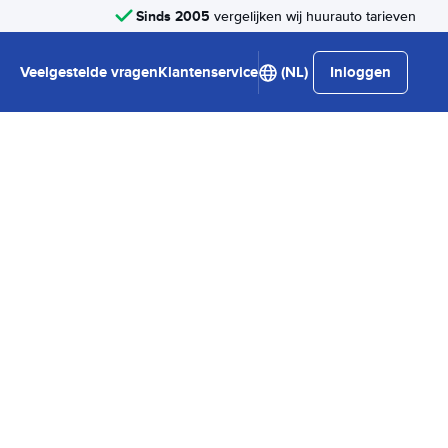
Sinds 2005
vergelijken wij huurauto tarieven
Veelgestelde vragen
Klantenservice
(NL)
Inloggen