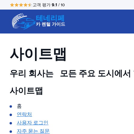
9.1
고객 평가
/ 10
테네리페
카 렌털 가이드
사이트맵
우리 회사는
모든 주요 도시에서
사이트맵
홈
연락처
사용자 로그인
자주 묻는 질문