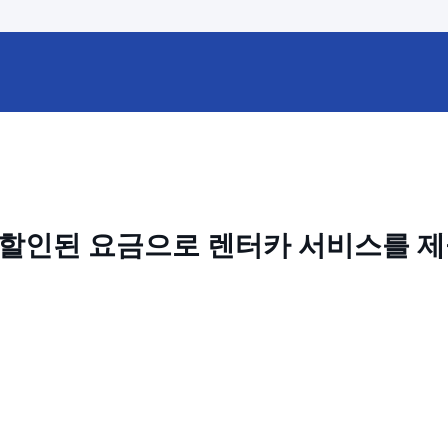
 할인된 요금으로 렌터카 서비스를 