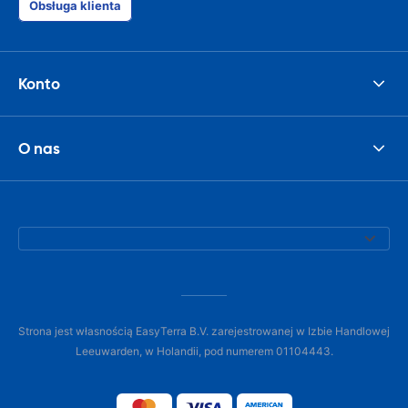
Obsługa klienta
Konto
O nas
Strona jest własnością EasyTerra B.V. zarejestrowanej w Izbie Handlowej
Leeuwarden, w Holandii, pod numerem 01104443.