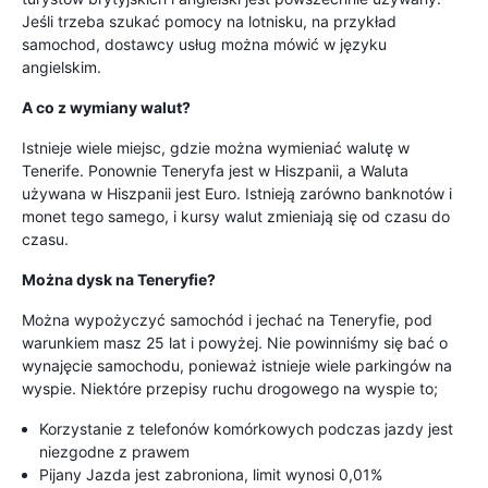
Jeśli trzeba szukać pomocy na lotnisku, na przykład
samochod, dostawcy usług można mówić w języku
angielskim.
A co z wymiany walut?
Istnieje wiele miejsc, gdzie można wymieniać walutę w
Tenerife. Ponownie Teneryfa jest w Hiszpanii, a Waluta
używana w Hiszpanii jest Euro. Istnieją zarówno banknotów i
monet tego samego, i kursy walut zmieniają się od czasu do
czasu.
Można dysk na Teneryfie?
Można wypożyczyć samochód i jechać na Teneryfie, pod
warunkiem masz 25 lat i powyżej. Nie powinniśmy się bać o
wynajęcie samochodu, ponieważ istnieje wiele parkingów na
wyspie. Niektóre przepisy ruchu drogowego na wyspie to;
Korzystanie z telefonów komórkowych podczas jazdy jest
niezgodne z prawem
Pijany Jazda jest zabroniona, limit wynosi 0,01%