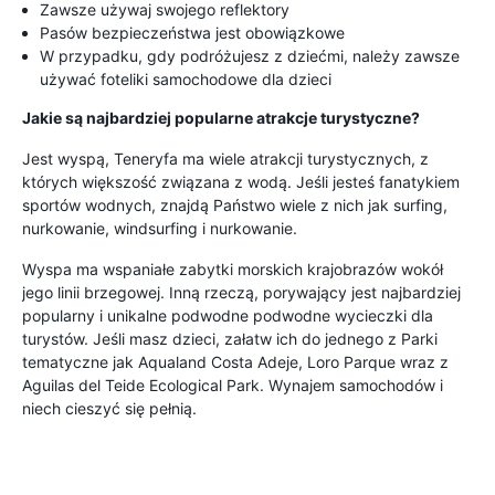
Zawsze używaj swojego reflektory
Pasów bezpieczeństwa jest obowiązkowe
W przypadku, gdy podróżujesz z dziećmi, należy zawsze
używać foteliki samochodowe dla dzieci
Jakie są najbardziej popularne atrakcje turystyczne?
Jest wyspą, Teneryfa ma wiele atrakcji turystycznych, z
których większość związana z wodą. Jeśli jesteś fanatykiem
sportów wodnych, znajdą Państwo wiele z nich jak surfing,
nurkowanie, windsurfing i nurkowanie.
Wyspa ma wspaniałe zabytki morskich krajobrazów wokół
jego linii brzegowej. Inną rzeczą, porywający jest najbardziej
popularny i unikalne podwodne podwodne wycieczki dla
turystów. Jeśli masz dzieci, załatw ich do jednego z Parki
tematyczne jak Aqualand Costa Adeje, Loro Parque wraz z
Aguilas del Teide Ecological Park. Wynajem samochodów i
niech cieszyć się pełnią.