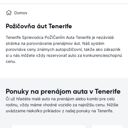
Domov
Požičovňa áut Tenerife
Tenerife Sprievodca PoŽiČanÍm Auta Tenerife je nezávislá
stránka na porovnávanie prenájmov áut. Náš systém
porovnáva ceny známych autopožičovní, takže ako zákazník
si u nás môžete vždy rezervovať auto za konkurencieschopnú
cenu.
Ponuky na prenájom auta v Tenerife
Či už hľadáte malé auto na prenájom alebo kombi pre celú
rodinu, vždy máme vhodné vozidlo za najnižšiu cenu. Nižšie
uvádzame niekoľko príkladov z našej ponuky na Tenerife.