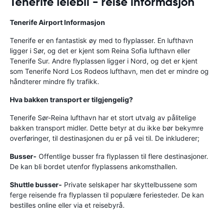
Tenerife leiebil - reise informasjon
Tenerife
Airport
Informasjon
Tenerife er en fantastisk øy med to flyplasser. En lufthavn
ligger i Sør, og det er kjent som Reina Sofia lufthavn eller
Tenerife Sur. Andre flyplassen ligger i Nord, og det er kjent
som Tenerife Nord Los Rodeos lufthavn, men det er mindre og
håndterer mindre fly trafikk.
Hva bakken transport er tilgjengelig?
Tenerife Sør-Reina lufthavn har et stort utvalg av pålitelige
bakken transport midler. Dette betyr at du ikke bør bekymre
overføringer, til destinasjonen du er på vei til. De inkluderer;
Busser-
Offentlige busser fra flyplassen til flere destinasjoner.
De kan bli bordet utenfor flyplassens ankomsthallen.
Shuttle busser-
Private selskaper har skyttelbussene som
ferge reisende fra flyplassen til populære feriesteder. De kan
bestilles online eller via et reisebyrå.