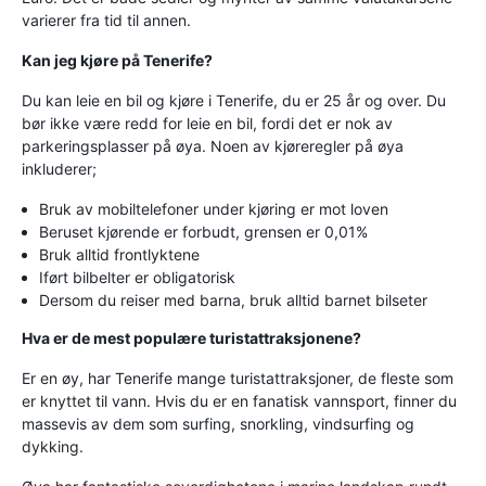
varierer fra tid til annen.
Kan jeg kjøre på Tenerife?
Du kan leie en bil og kjøre i Tenerife, du er 25 år og over. Du
bør ikke være redd for leie en bil, fordi det er nok av
parkeringsplasser på øya. Noen av kjøreregler på øya
inkluderer;
Bruk av mobiltelefoner under kjøring er mot loven
Beruset kjørende er forbudt, grensen er 0,01%
Bruk alltid frontlyktene
Iført bilbelter er obligatorisk
Dersom du reiser med barna, bruk alltid barnet bilseter
Hva er de mest populære turistattraksjonene?
Er en øy, har Tenerife mange turistattraksjoner, de fleste som
er knyttet til vann. Hvis du er en fanatisk vannsport, finner du
massevis av dem som surfing, snorkling, vindsurfing og
dykking.