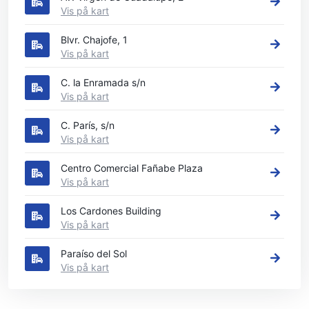
Vis på kart
Blvr. Chajofe, 1
Vis på kart
C. la Enramada s/n
Vis på kart
C. París, s/n
Vis på kart
Centro Comercial Fañabe Plaza
Vis på kart
Los Cardones Building
Vis på kart
Paraíso del Sol
Vis på kart