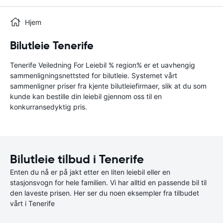
Hjem
Bilutleie Tenerife
Tenerife Veiledning For Leiebil % region% er et uavhengig
sammenligningsnettsted for bilutleie. Systemet vårt
sammenligner priser fra kjente bilutleiefirmaer, slik at du som
kunde kan bestille din leiebil gjennom oss til en
konkurransedyktig pris.
Bilutleie tilbud i Tenerife
Enten du nå er på jakt etter en liten leiebil eller en
stasjonsvogn for hele familien. Vi har alltid en passende bil til
den laveste prisen. Her ser du noen eksempler fra tilbudet
vårt i Tenerife