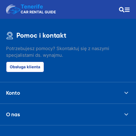
Tenerife
CAR RENTAL GUIDE
Pomoc i kontakt
Potrzebujesz pomocy? Skontaktuj się z naszymi
specjalistami ds. wynajmu.
Obsługa klienta
Konto
O nas